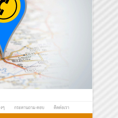
างๆ
กระดานถาม-ตอบ
ติดต่อเรา