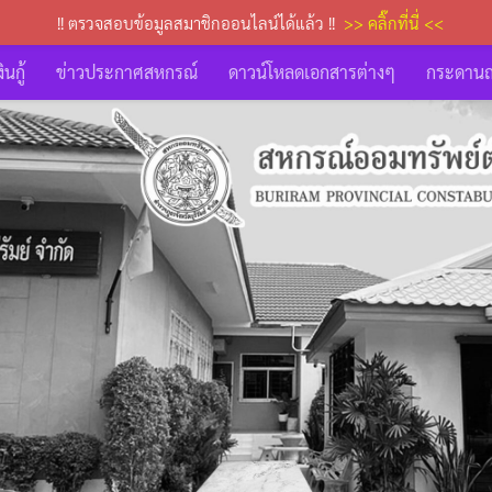
!! ตรวจสอบข้อมูลสมาชิกออนไลน์ได้แล้ว !!
>> คลิ๊กที่นี่ <<
นกู้
ข่าวประกาศสหกรณ์
ดาวน์โหลดเอกสารต่างๆ
กระดาน