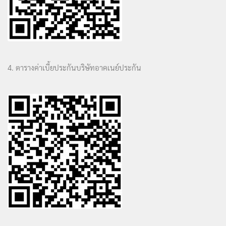
4. ตารางค่าเบี้ยประกันบริษัทอาคเนย์ประกัน