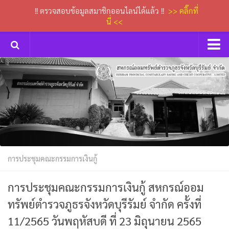
!! ตรวจสอบข้อมูลสมาชิกออนไลน์ได้แล้ว !!
>> คลิ๊กที่
นี่ <<
หน้าหลัก
กิจกรรม
การประชุมคณะกรรมการเงินกู้
ข่าวประกาศสหกรณ์
ดาวน์โหลดเอกสารต่างๆ
การประชุมคณะกรรมการเงินกู้
กระดานถาม-ตอบ
ติดต่อเรา
การประชุมคณะกรรมการเงินกู้ สหกรณ์ออม
ทรัพย์ตำรวจภูธรจังหวัดบุรีรัมย์ จำกัด ครั้งที่
11/2565 วันพฤหัสบดี ที่ 23 มิถุนายน 2565