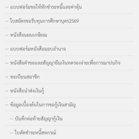
แบบฟอร์มขอให้หักชำระหนี้และค่าหุ้น
ใบสมัครขอรับทุนการศึกษาบุตร2569
หนังสือแผนเกษียณ
แบบฟอร์มหนังสือมอบอำนาจ
หนังสือคำขอและสัญญายืมเงินทดรองจ่ายเพื่อการฌาปนกิจ
ทะเบียนสมาชิก
หนังสือนำส่งเงินกู้
ข้อมูลเบื้องต้นในการขอกู้เงินสามัญ
บันทึกต่อท้ายสัญญากู้เงิน
ใบตัดชำระหนี้สหกรณ์