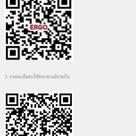
3. รายละเอียดบริษัทอาคเนย์ประกัน