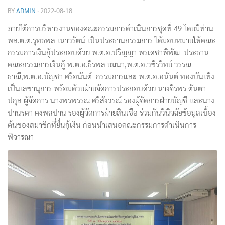
BY
ADMIN
·
2022-08-18
ภายใต้การบริหารงานของคณะกรรมการดำเนินการชุดที่ 49 โดยมีท่าน
พล.ต.ต.รุทธพล เนาวรัตน์ เป็นประธานกรรมการ ได้มอบหมายให้คณะ
กรรมการเงินกู้ประกอบด้วย พ.ต.อ.ปริญญา พรเดชาพิพัฒ ประธาน
คณะกรรมการเงินกู้ พ.ต.อ.ธีรพล ยมนา,พ.ต.อ.วชิรวิทย์ วรรณ
ธาณี,พ.ต.อ.บัญชา ศรีอนันต์ กรรมการและ พ.ต.อ.อนันต์ ทองบันเทิง
เป็นเลขานุการ พร้อมด้วยฝ่ายจัดการประกอบด้วย นางจิรพร ตันตา
ปกุล ผู้จัดการ นางพรพรรณ ศรีสังวรณ์ รองผู้จัดการฝ่ายบัญชี และนาง
ปานรดา คงพลปาน รองผู้จัดการฝ่ายสินเชื่อ ร่วมกันวินิจฉัยข้อมูลเบื้อง
ต้นของสมาชิกที่ยื่นกู้เงิน ก่อนนำเสนอคณะกรรมการดำเนินการ
พิจารณา