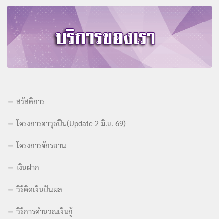
สวัสดิการ
โครงการอาวุธปืน(Update 2 มิ.ย. 69)
โครงการจักรยาน
เงินฝาก
วิธีคิดเงินปันผล
วิธีการคำนวณเงินกู้