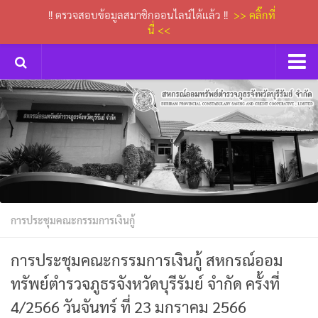
!! ตรวจสอบข้อมูลสมาชิกออนไลน์ได้แล้ว !!
>> คลิ๊กที่
นี่ <<
หน้าหลัก
กิจกรรม
การประชุมคณะกรรมการเงินกู้
ข่าวประกาศสหกรณ์
ดาวน์โหลดเอกสารต่างๆ
การประชุมคณะกรรมการเงินกู้
กระดานถาม-ตอบ
ติดต่อเรา
การประชุมคณะกรรมการเงินกู้ สหกรณ์ออม
ทรัพย์ตำรวจภูธรจังหวัดบุรีรัมย์ จำกัด ครั้งที่
4/2566 วันจันทร์ ที่ 23 มกราคม 2566