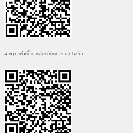
4. ตารางค่าเบี้ยประกันบริษัทอาคเนย์ประกัน