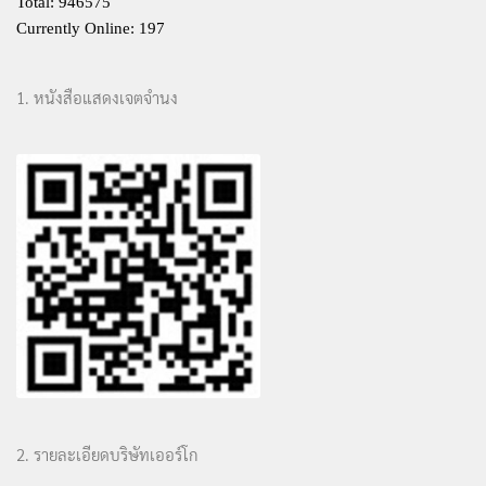
Total: 946575
Currently Online: 197
1. หนังสือแสดงเจตจำนง
2. รายละเอียดบริษัทเออร์โก