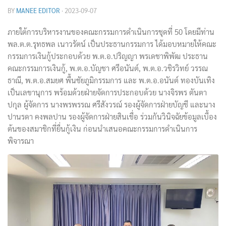
BY
MANEE EDITOR
·
2023-09-07
ภายใต้การบริหารงานของคณะกรรมการดำเนินการชุดที่ 50 โดยมีท่าน
พล.ต.ต.รุทธพล เนาวรัตน์ เป็นประธานกรรมการ ได้มอบหมายให้คณะ
กรรมการเงินกู้ประกอบด้วย พ.ต.อ.ปริญญา พรเดชาพิพัฒ ประธาน
คณะกรรมการเงินกู้, พ.ต.อ.บัญชา ศรีอนันต์, พ.ต.อ.วชิรวิทย์ วรรณ
ธาณี, พ.ต.อ.สมยศ พื้นชัยภูมิกรรมการ และ พ.ต.อ.อนันต์ ทองบันเทิง
เป็นเลขานุการ พร้อมด้วยฝ่ายจัดการประกอบด้วย นางจิรพร ตันตา
ปกุล ผู้จัดการ นางพรพรรณ ศรีสังวรณ์ รองผู้จัดการฝ่ายบัญชี และนาง
ปานรดา คงพลปาน รองผู้จัดการฝ่ายสินเชื่อ ร่วมกันวินิจฉัยข้อมูลเบื้อง
ต้นของสมาชิกที่ยื่นกู้เงิน ก่อนนำเสนอคณะกรรมการดำเนินการ
พิจารณา