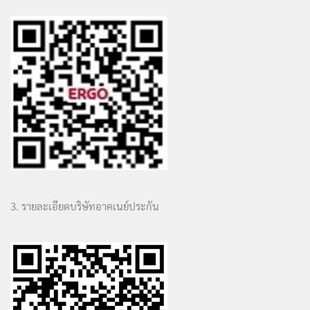
3. รายละเอียดบริษัทอาคเนย์ประกัน