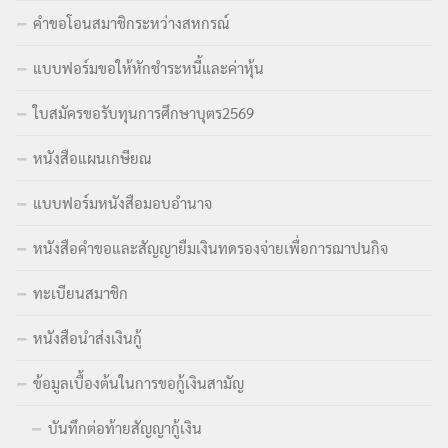
คำขอโอนสมาชิกระหว่างสหกรณ์
แบบฟอร์มขอให้หักชำระหนี้และค่าหุ้น
ใบสมัครขอรับทุนการศึกษาบุตร2569
หนังสือแผนเกษียณ
แบบฟอร์มหนังสือมอบอำนาจ
หนังสือคำขอและสัญญายืมเงินทดรองจ่ายเพื่อการฌาปนกิจ
ทะเบียนสมาชิก
หนังสือนำส่งเงินกู้
ข้อมูลเบื้องต้นในการขอกู้เงินสามัญ
บันทึกต่อท้ายสัญญากู้เงิน