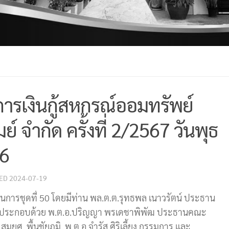
รเงินกู้สหกรณ์ออมทรัพย์
ย์ จำกัด ครั้งที่ 2/2567 วันพุธ
66
TED
2024-07-19
ารชุดที่ 50 โดยมีท่าน พล.ต.ต.รุทธพล เนาวรัตน์ ประธาน
ู้ประกอบด้วย พ.ต.อ.ปริญญา พรเดชาพิพัฒ ประธานคณะ
.สมยศ พื้นชัยภูมิ, พ.ต.อ.จำรัส ศิริเลี้ยง กรรมการ และ