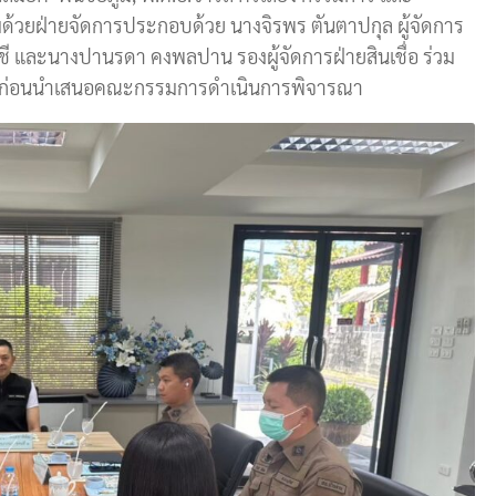
อมด้วยฝ่ายจัดการประกอบด้วย นางจิรพร ตันตาปกุล ผู้จัดการ
ชี และนางปานรดา คงพลปาน รองผู้จัดการฝ่ายสินเชื่อ ร่วม
กู้เงิน ก่อนนำเสนอคณะกรรมการดำเนินการพิจารณา