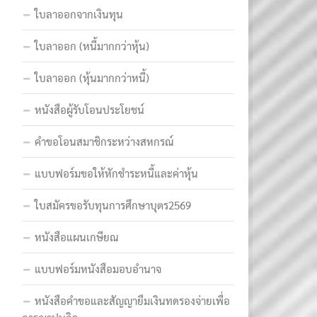
ใบลาออกจากเงินทุน
ใบลาออก (หนี้มากกว่าหุ้น)
ใบลาออก (หุ้นมากกว่าหนี้)
หนังสือผู้รับโอนประโยชน์
คำขอโอนสมาชิกระหว่างสหกรณ์
แบบฟอร์มขอให้หักชำระหนี้และค่าหุ้น
ใบสมัครขอรับทุนการศึกษาบุตร2569
หนังสือแผนเกษียณ
แบบฟอร์มหนังสือมอบอำนาจ
หนังสือคำขอและสัญญายืมเงินทดรองจ่ายเพื่อ