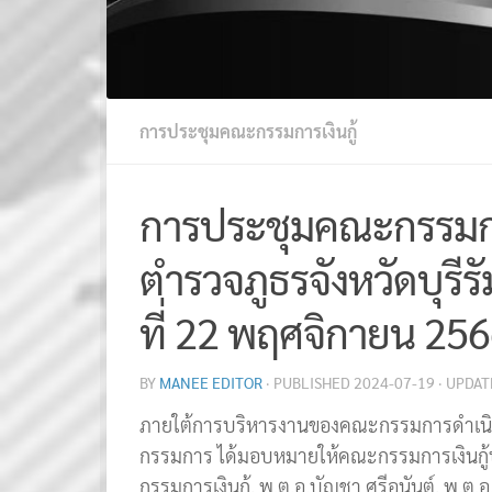
การประชุมคณะกรรมการเงินกู้
การประชุมคณะกรรมกา
ตำรวจภูธรจังหวัดบุรีรัม
ที่ 22 พฤศจิกายน 25
BY
MANEE EDITOR
· PUBLISHED
2024-07-19
· UPDA
ภายใต้การบริหารงานของคณะกรรมการดำเนินก
กรรมการ ได้มอบหมายให้คณะกรรมการเงินก
กรรมการเงินกู้, พ.ต.อ.บัญชา ศรีอนันต์, พ.ต.อ