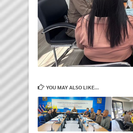
YOU MAY ALSO LIKE...