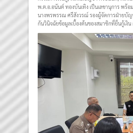
พ.ต.อ.อนันต์ ทองบันเทิง เป็นเลขานุการ พร้
นางพรพรรณ ศรีสังวรณ์ รองผู้จัดการฝ่ายบัญ
กันวินิจฉัยข้อมูลเบื้องต้นของสมาชิกที่ยื่น