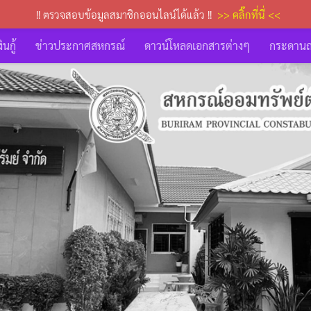
!! ตรวจสอบข้อมูลสมาชิกออนไลน์ได้แล้ว !!
>> คลิ๊กที่นี่ <<
นกู้
ข่าวประกาศสหกรณ์
ดาวน์โหลดเอกสารต่างๆ
กระดาน