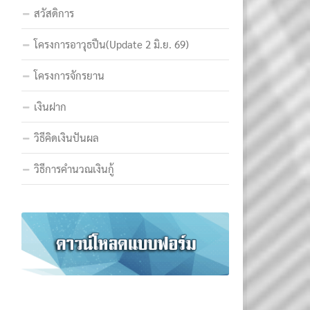
สวัสดิการ
โครงการอาวุธปืน(Update 2 มิ.ย. 69)
โครงการจักรยาน
เงินฝาก
วิธีคิดเงินปันผล
วิธีการคำนวณเงินกู้