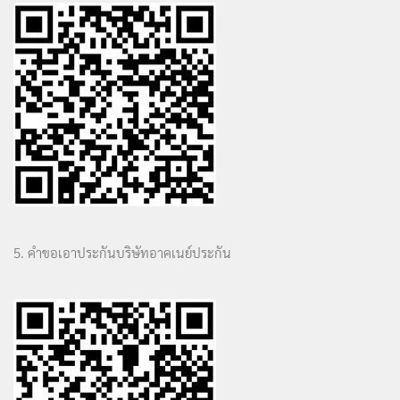
5. คำขอเอาประกันบริษัทอาคเนย์ประกัน