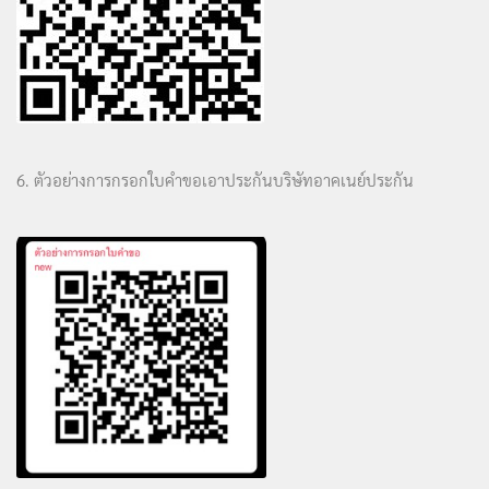
6. ตัวอย่างการกรอกใบคำขอเอาประกันบริษัทอาคเนย์ประกัน