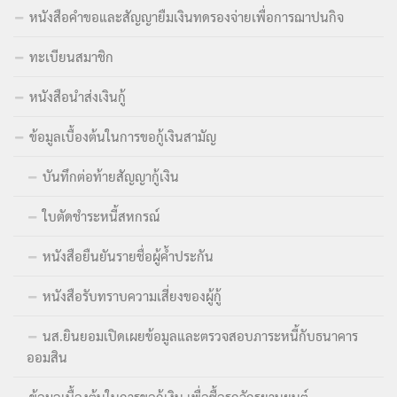
หนังสือคำขอและสัญญายืมเงินทดรองจ่ายเพื่อการฌาปนกิจ
ทะเบียนสมาชิก
หนังสือนำส่งเงินกู้
ข้อมูลเบื้องต้นในการขอกู้เงินสามัญ
บันทึกต่อท้ายสัญญากู้เงิน
ใบตัดชำระหนี้สหกรณ์
หนังสือยืนยันรายชื่อผู้ค้ำประกัน
หนังสือรับทราบความเสี่ยงของผู้กู้
นส.ยินยอมเปิดเผยข้อมูลและตรวจสอบภาระหนี้กับธนาคาร
ออมสิน
ข้อมูลเบื้องต้นในการขอกู้เงิน เพื่อซื้อรถจักรยานยนต์