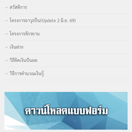
สวัสดิการ
โครงการอาวุธปืน(Update 2 มิ.ย. 69)
โครงการจักรยาน
เงินฝาก
วิธีคิดเงินปันผล
วิธีการคำนวณเงินกู้