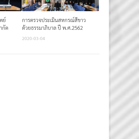
พย์
การตรวจประเมินสหกรณ์สีขาว
จำกัด
ด้วยธรรมาภิบาล ปี พ.ศ.2562
2020-03-04