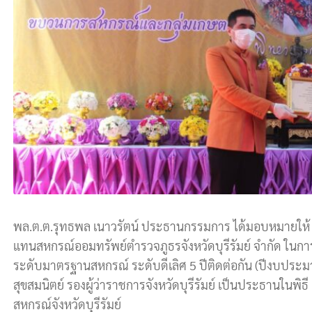
พล.ต.ต.รุทธพล เนาวรัตน์ ประธานกรรมการ ได้มอบหมายให้ พ.
แทนสหกรณ์ออมทรัพย์ตำรวจภูธรจังหวัดบุรีรัมย์ จำกัด ใน
ระดับมาตรฐานสหกรณ์ ระดับดีเลิศ 5 ปีติดต่อกัน (ปีงบประ
สุขสมนิตย์ รองผู้ว่าราชการจังหวัดบุรีรัมย์ เป็นประธานในพิธี
สหกรณ์จังหวัดบุรีรัมย์