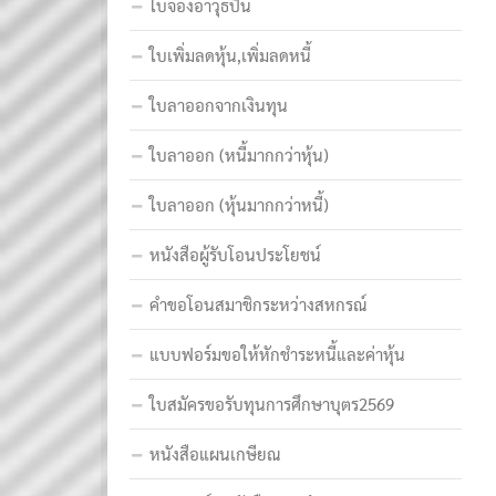
ใบจองอาวุธปืน
ใบเพิ่มลดหุ้น,เพิ่มลดหนี้
ใบลาออกจากเงินทุน
ใบลาออก (หนี้มากกว่าหุ้น)
ใบลาออก (หุ้นมากกว่าหนี้)
หนังสือผู้รับโอนประโยชน์
คำขอโอนสมาชิกระหว่างสหกรณ์
แบบฟอร์มขอให้หักชำระหนี้และค่าหุ้น
ใบสมัครขอรับทุนการศึกษาบุตร2569
หนังสือแผนเกษียณ