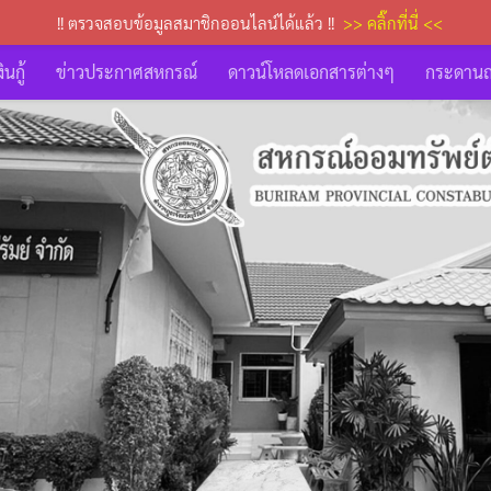
!! ตรวจสอบข้อมูลสมาชิกออนไลน์ได้แล้ว !!
>> คลิ๊กที่นี่ <<
นกู้
ข่าวประกาศสหกรณ์
ดาวน์โหลดเอกสารต่างๆ
กระดาน