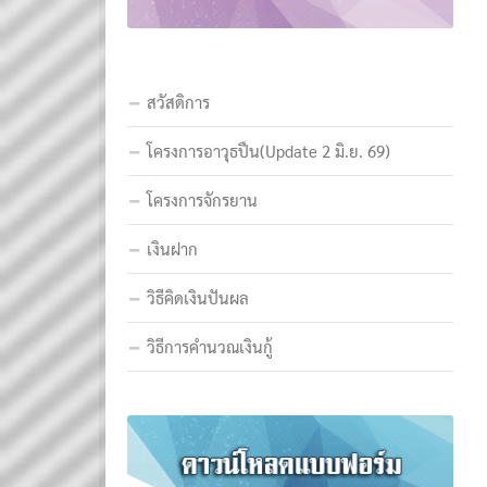
สวัสดิการ
โครงการอาวุธปืน(Update 2 มิ.ย. 69)
โครงการจักรยาน
เงินฝาก
วิธีคิดเงินปันผล
วิธีการคำนวณเงินกู้