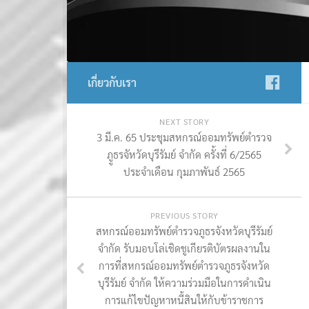
เกี่ยวกับเรา
NEXT STORY
3 มี.ค. 65 ประชุมสหกรณ์ออมทรัพย์ตำรวจ
ภููธรจัหวัดบุรีรัมย์ จำกัด ครั้งที่ 6/2565
ประจำเดือน กุมภาพันธ์ 2565
PREVIOUS STORY
สหกรณ์ออมทรัพย์ตำรวจภูธรจังหวัดบุรีรัมย์
จำกัด รับมอบโล่เชิดชูเกียรติบัตรผลงานใน
การที่สหกรณ์ออมทรัพย์ตำรวจภูธรจังหวัด
บุรีรัมย์ จำกัด ให้ความร่วมมือในการดำเนิน
การแก้ไขปัญหาหนี้สินให้กับข้าราชการ