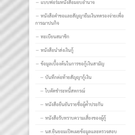
แบบฟอร์มหนังสือมอบอำนาจ
หนังสือคำขอและสัญญายืมเงินทดรองจ่ายเพื่อ
การฌาปนกิจ
ทะเบียนสมาชิก
หนังสือนำส่งเงินกู้
ข้อมูลเบื้องต้นในการขอกู้เงินสามัญ
บันทึกต่อท้ายสัญญากู้เงิน
ใบตัดชำระหนี้สหกรณ์
หนังสือยืนยันรายชื่อผู้ค้ำประกัน
หนังสือรับทราบความเสี่ยงของผู้กู้
นส.ยินยอมเปิดเผยข้อมูลและตรวจสอบ