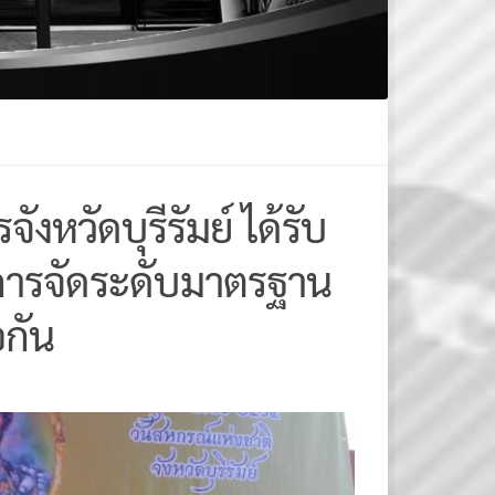
หวัดบุรีรัมย์ ได้รับ
ารจัดระดับมาตรฐาน
อกัน