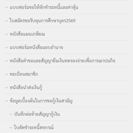
แบบฟอร์มขอให้หักชำระหนี้และค่าหุ้น
ใบสมัครขอรับทุนการศึกษาบุตร2569
หนังสือแผนเกษียณ
แบบฟอร์มหนังสือมอบอำนาจ
หนังสือคำขอและสัญญายืมเงินทดรองจ่ายเพื่อการฌาปนกิจ
ทะเบียนสมาชิก
หนังสือนำส่งเงินกู้
ข้อมูลเบื้องต้นในการขอกู้เงินสามัญ
บันทึกต่อท้ายสัญญากู้เงิน
ใบตัดชำระหนี้สหกรณ์