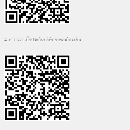
4. ตารางค่าเบี้ยประกันบริษัทอาคเนย์ประกัน