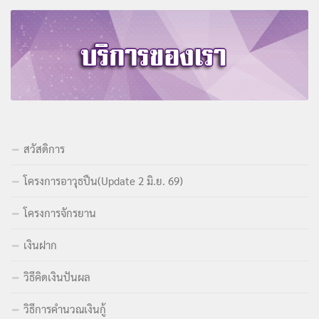
สวัสดิการ
โครงการอาวุธปืน(Update 2 มิ.ย. 69)
โครงการจักรยาน
เงินฝาก
วิธีคิดเงินปันผล
วิธีการคำนวณเงินกู้