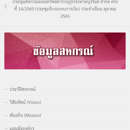
ประชุมสหกรณ์ออมทรัพย์ตำรวจภูธรจังหวัดบุรีรัมย์ จำกัด ครั้ง
ที่ 14/2565 (ประชุมรับรองงบการเงิน) ประจำเดือน ตุลาคม
2565
ประวัติสหกรณ์
วิสัยทัศน์ (Vision)
พันธกิจ (Mission)
แผนผังองค์กร