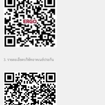
3. รายละเอียดบริษัทอาคเนย์ประกัน