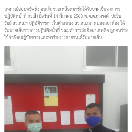
สหกรณ์ออมทรัพย์ มอบเงินช่วยเหลือสมาชิกได้รับบาดเจ็บจากการ
ปฏิบัติหน้าที่ กรณี เมื่อวันที่ 14 มีนาคม 2563 พ.ต.ต.สุรพงศ์ ปะริน
รัมย์ สว.สส.ฯ ปฏิบัติราชการในตำแหน่ง สว.สส.สภ.หนองสองห้อง ได้
รับบาดเจ็บจากการปฏิบัติหน้าที่ ขณะทำการล่อซื้อยาเสพติด ถูกคนร้าย
ใช้กำลังต่อสู้ขัดขวางและทำร้ายร่างกายจนได้รับบาดเจ็บ