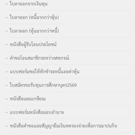
ใบลาออกจากเงินทุน
ใบลาออก (หนี้มากกว่าหุ้น)
ใบลาออก (หุ้นมากกว่าหนี้)
หนังสือผู้รับโอนประโยชน์
คำขอโอนสมาชิกระหว่างสหกรณ์
แบบฟอร์มขอให้หักชำระหนี้และค่าหุ้น
ใบสมัครขอรับทุนการศึกษาบุตร2569
หนังสือแผนเกษียณ
แบบฟอร์มหนังสือมอบอำนาจ
หนังสือคำขอและสัญญายืมเงินทดรองจ่ายเพื่อการฌาปนกิจ