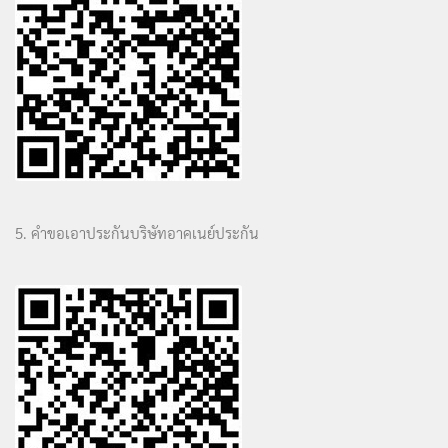
5. คำขอเอาประกันบริษัทอาคเนย์ประกัน