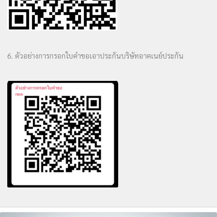
6. ตัวอย่างการกรอกใบคำขอเอาประกันบริษัทอาคเนย์ประกัน