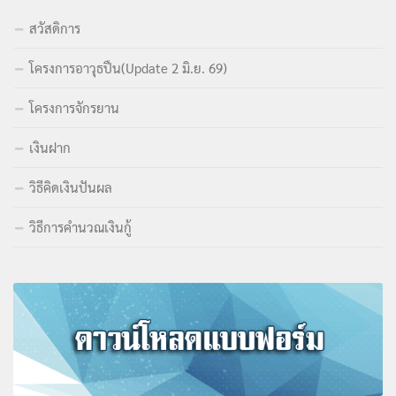
สวัสดิการ
โครงการอาวุธปืน(Update 2 มิ.ย. 69)
โครงการจักรยาน
เงินฝาก
วิธีคิดเงินปันผล
วิธีการคำนวณเงินกู้