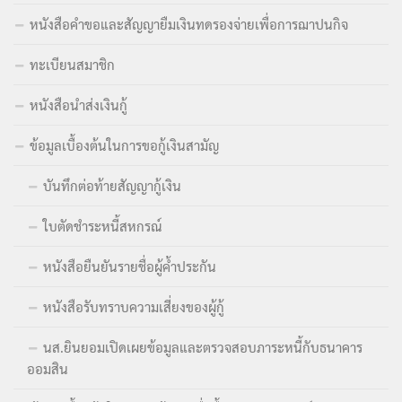
หนังสือคำขอและสัญญายืมเงินทดรองจ่ายเพื่อการฌาปนกิจ
ทะเบียนสมาชิก
หนังสือนำส่งเงินกู้
ข้อมูลเบื้องต้นในการขอกู้เงินสามัญ
บันทึกต่อท้ายสัญญากู้เงิน
ใบตัดชำระหนี้สหกรณ์
หนังสือยืนยันรายชื่อผู้ค้ำประกัน
หนังสือรับทราบความเสี่ยงของผู้กู้
นส.ยินยอมเปิดเผยข้อมูลและตรวจสอบภาระหนี้กับธนาคาร
ออมสิน