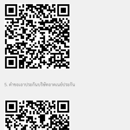
5. คำขอเอาประกันบริษัทอาคเนย์ประกัน