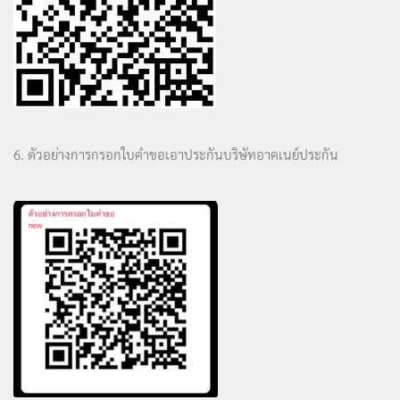
6. ตัวอย่างการกรอกใบคำขอเอาประกันบริษัทอาคเนย์ประกัน