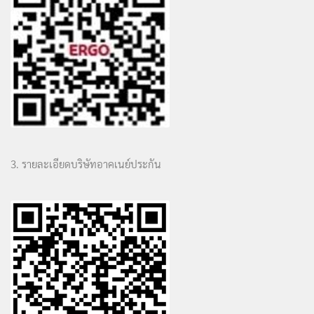
3. รายละเอียดบริษัทอาคเนย์ประกัน