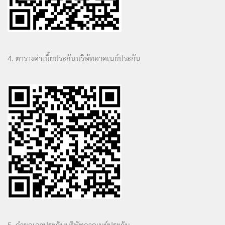
4. ตารางค่าเบี้ยประกันบริษัทอาคเนย์ประกัน
5. คำขอเอาประกันบริษัทอาคเนย์ประกัน