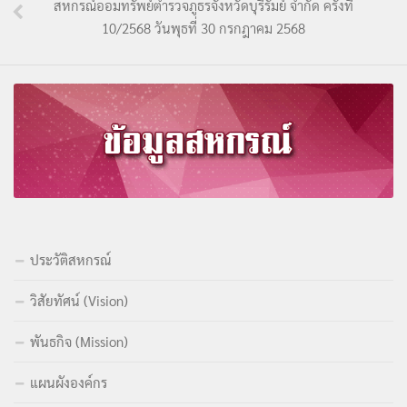
สหกรณ์ออมทรัพย์ตำรวจภูธรจังหวัดบุรีรัมย์ จำกัด ครั้งที่
10/2568 วันพุธที่ 30 กรกฎาคม 2568
ประวัติสหกรณ์
วิสัยทัศน์ (Vision)
พันธกิจ (Mission)
แผนผังองค์กร