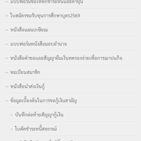
แบบฟอร์มขอให้หักชำระหนี้และค่าหุ้น
ใบสมัครขอรับทุนการศึกษาบุตร2569
หนังสือแผนเกษียณ
แบบฟอร์มหนังสือมอบอำนาจ
หนังสือคำขอและสัญญายืมเงินทดรองจ่ายเพื่อการฌาปนกิจ
ทะเบียนสมาชิก
หนังสือนำส่งเงินกู้
ข้อมูลเบื้องต้นในการขอกู้เงินสามัญ
บันทึกต่อท้ายสัญญากู้เงิน
ใบตัดชำระหนี้สหกรณ์