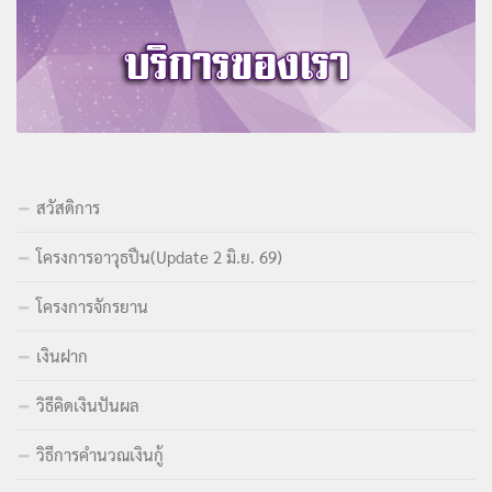
สวัสดิการ
โครงการอาวุธปืน(Update 2 มิ.ย. 69)
โครงการจักรยาน
เงินฝาก
วิธีคิดเงินปันผล
วิธีการคำนวณเงินกู้