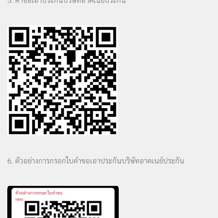
6. ตัวอย่างการกรอกใบคำขอเอาประกันบริษัทอาคเนย์ประกัน