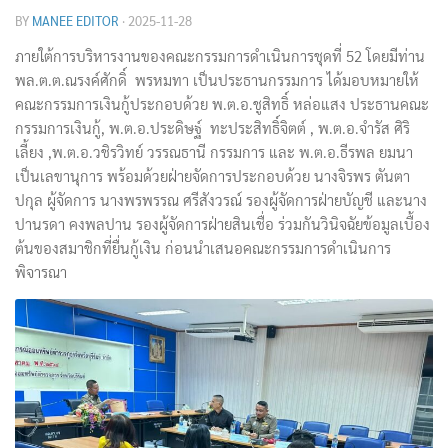
BY
MANEE EDITOR
·
2025-11-28
ภายใต้การบริหารงานของคณะกรรมการดำเนินการชุดที่ 52 โดยมีท่าน
พล.ต.ต.ณรงค์ศักดิ์ พรหมทา เป็นประธานกรรมการ ได้มอบหมายให้
คณะกรรมการเงินกู้ประกอบด้วย พ.ต.อ.ชูสิทธิ์ หล่อแสง ประธานคณะ
กรรมการเงินกู้, พ.ต.อ.ประดิษฐ์ ทะประสิทธิ์จิตต์ , พ.ต.อ.จำรัส ศิริ
เลี้ยง ,พ.ต.อ.วชิรวิทย์ วรรณธานี กรรมการ และ พ.ต.อ.ธีรพล ยมนา
เป็นเลขานุการ พร้อมด้วยฝ่ายจัดการประกอบด้วย นางจิรพร ตันตา
ปกุล ผู้จัดการ นางพรพรรณ ศรีสังวรณ์ รองผู้จัดการฝ่ายบัญชี และนาง
ปานรดา คงพลปาน รองผู้จัดการฝ่ายสินเชื่อ ร่วมกันวินิจฉัยข้อมูลเบื้อง
ต้นของสมาชิกที่ยื่นกู้เงิน ก่อนนำเสนอคณะกรรมการดำเนินการ
พิจารณา