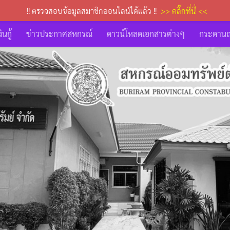
!! ตรวจสอบข้อมูลสมาชิกออนไลน์ได้แล้ว !!
>> คลิ๊กที่นี่ <<
นกู้
ข่าวประกาศสหกรณ์
ดาวน์โหลดเอกสารต่างๆ
กระดาน