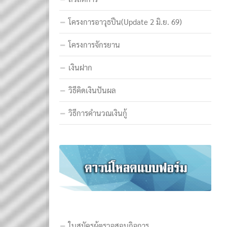
โครงการอาวุธปืน(Update 2 มิ.ย. 69)
โครงการจักรยาน
เงินฝาก
วิธีคิดเงินปันผล
วิธีการคำนวณเงินกู้
ใบสมัครผู้ตรวจสอบกิจการ