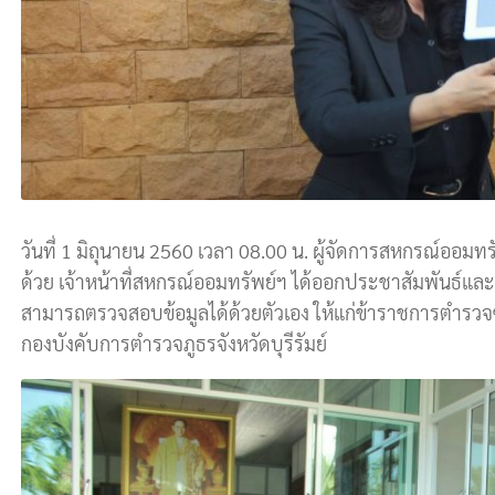
วันที่ 1 มิถุนายน 2560 เวลา 08.00 น. ผู้จัดการสหกรณ์ออมทรั
ด้วย เจ้าหน้าที่สหกรณ์ออมทรัพย์ฯ ได้ออกประชาสัมพันธ์แ
สามารถตรวจสอบข้อมูลได้ด้วยตัวเอง ให้แก่ข้าราชการตำรวจ
กองบังคับการตำรวจภูธรจังหวัดบุรีรัมย์