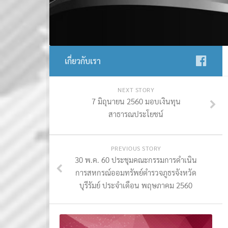
เกี่ยวกับเรา
NEXT STORY
7 มิถุนายน 2560 มอบเงินทุน
สาธารณประโยชน์
PREVIOUS STORY
30 พ.ค. 60 ประชุมคณะกรรมการดำเนิน
การสหกรณ์ออมทรัพย์ตำรวจภูธรจังหวัด
บุรีรัมย์ ประจำเดือน พฤษภาคม 2560