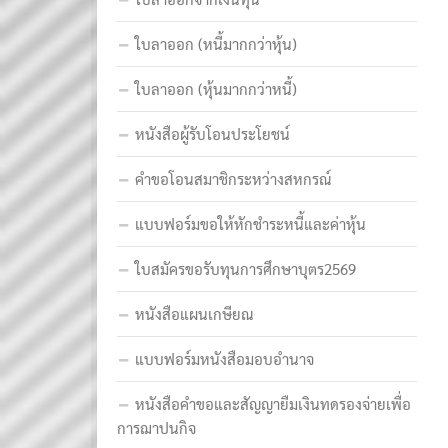
ใบลาออก (หนี้มากกว่าหุ้น)
ใบลาออก (หุ้นมากกว่าหนี้)
หนังสือผู้รับโอนประโยชน์
คำขอโอนสมาชิกระหว่างสหกรณ์
แบบฟอร์มขอให้หักชำระหนี้และค่าหุ้น
ใบสมัครขอรับทุนการศึกษาบุตร2569
หนังสือแผนเกษียณ
แบบฟอร์มหนังสือมอบอำนาจ
หนังสือคำขอและสัญญายืมเงินทดรองจ่ายเพื่อ
การฌาปนกิจ