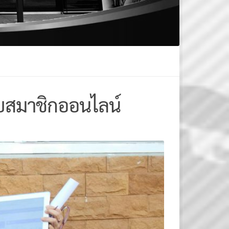
บสมาชิกออนไลน์