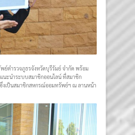
พย์ตำรวจภูธรจังหวัดบุรีรัมย์ จำกัด พร้อม
ละแนะนำระบบสมาชิกออนไลน์ ที่สมาชิก
ซึ่งเป็นสมาชิกสหกรณ์ออมทรัพย์ฯ ณ ลานหน้า