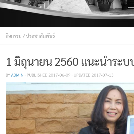
กิจกรรม
/
ประชาสัมพันธ์
1 มิถุนายน 2560 แนะนำระบ
BY
ADMIN
· PUBLISHED
2017-06-09
· UPDATED
2017-07-13