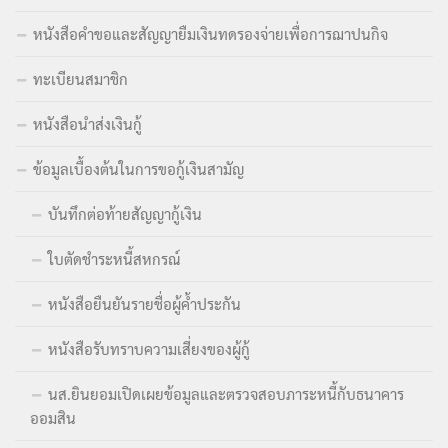
หนังสือคำขอและสัญญายืมเงินทดรองจ่ายเพื่อการฌาปนกิจ
ทะเบียนสมาชิก
หนังสือนำส่งเงินกู้
ข้อมูลเบื้องต้นในการขอกู้เงินสามัญ
บันทึกต่อท้ายสัญญากู้เงิน
ใบตัดชำระหนี้สหกรณ์
หนังสือยืนยันรายชื่อผู้ค้ำประกัน
หนังสือรับทราบความเสี่ยงของผู้กู้
นส.ยินยอมเปิดเผยข้อมูลและตรวจสอบภาระหนี้กับธนาคาร
ออมสิน