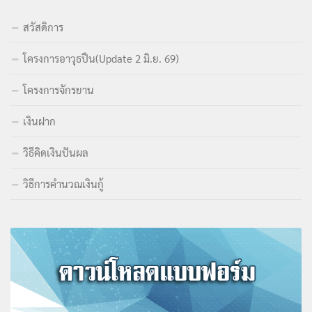
สวัสดิการ
โครงการอาวุธปืน(Update 2 มิ.ย. 69)
โครงการจักรยาน
เงินฝาก
วิธีคิดเงินปันผล
วิธีการคำนวณเงินกู้