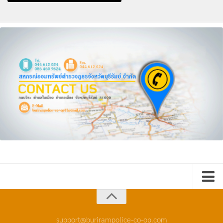
หน้าหลัก
กิจกรรม
support@burirampolice-co-op.com