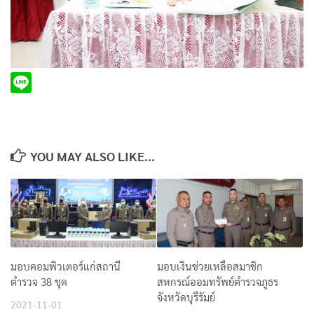
YOU MAY ALSO LIKE...
มอบคอมพิวเตอร์แก่สถานี
มอบเงินช่วยเหลือสมาชิก
ตำรวจ 38 ชุด
สหกรณ์ออมทรัพย์ตำรวจภูธร
จังหวัดบุรีรัมย์
2021-11-01