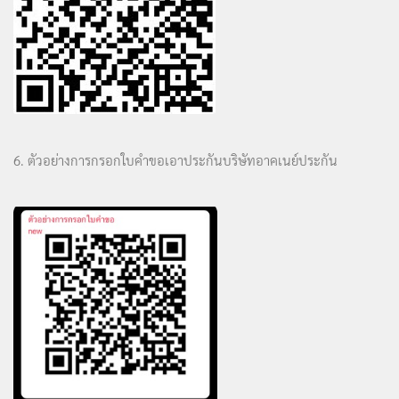
6. ตัวอย่างการกรอกใบคำขอเอาประกันบริษัทอาคเนย์ประกัน